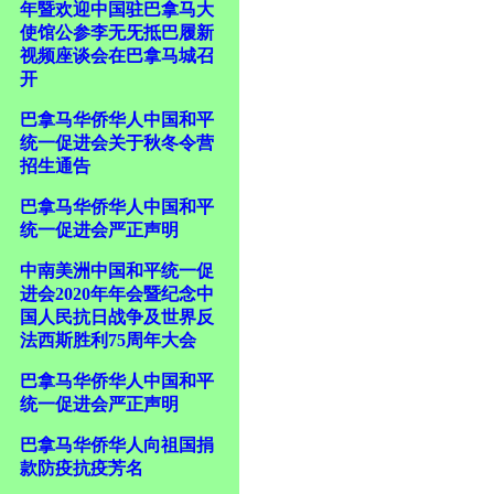
年暨欢迎中国驻巴拿马大
使馆公参李无旡抵巴履新
视频座谈会在巴拿马城召
开
巴拿马华侨华人中国和平
统一促进会关于秋冬令营
招生通告
巴拿马华侨华人中国和平
统一促进会严正声明
中南美洲中国和平统一促
进会2020年年会暨纪念中
国人民抗日战争及世界反
法西斯胜利75周年大会
巴拿马华侨华人中国和平
统一促进会严正声明
巴拿马华侨华人向祖国捐
款防疫抗疫芳名