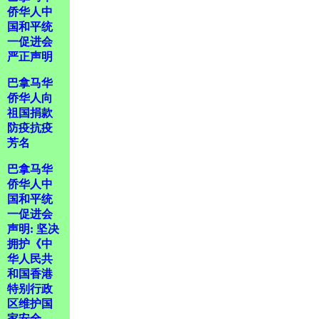
侨华人中
国和平统
一促进会
严正声明
巴拿马华
侨华人向
祖国捐款
防疫抗疫
芳名
巴拿马华
侨华人中
国和平统
一促进会
声明: 坚决
拥护《中
华人民共
和国香港
特别行政
区维护国
家安全