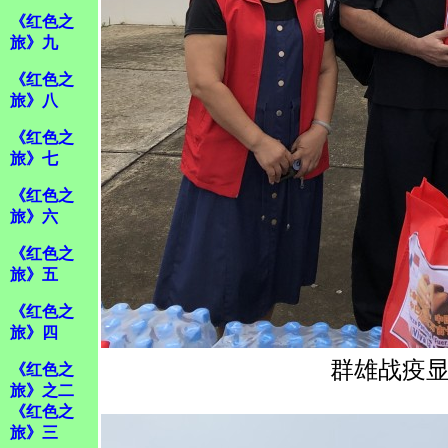
《红色之
旅》九
《红色之
旅》八
《红色之
旅》七
《红色之
旅》六
《红色之
旅》五
《红色之
旅》四
群雄战疫显
《红色之
旅》之二
《红色之
旅》三