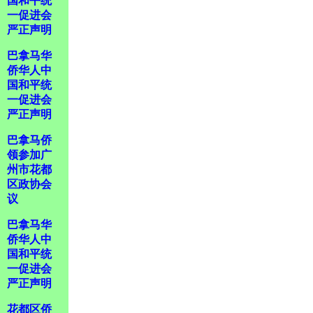
国和平统
一促进会
严正声明
巴拿马华
侨华人中
国和平统
一促进会
严正声明
巴拿马侨
领参加广
州市花都
区政协会
议
巴拿马华
侨华人中
国和平统
一促进会
严正声明
花都区侨