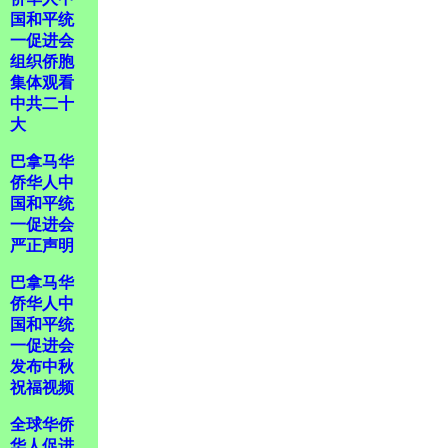
国和平统
一促进会
组织侨胞
集体观看
中共二十
大
巴拿马华
侨华人中
国和平统
一促进会
严正声明
巴拿马华
侨华人中
国和平统
一促进会
发布中秋
祝福视频
全球华侨
华人促进