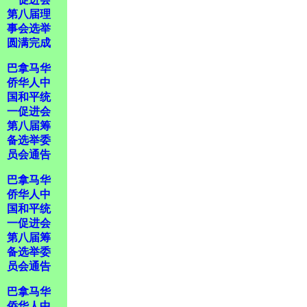
第八届理
事会选举
圆满完成
巴拿马华
侨华人中
国和平统
一促进会
第八届筹
备选举委
员会通告
巴拿马华
侨华人中
国和平统
一促进会
第八届筹
备选举委
员会通告
巴拿马华
侨华人中