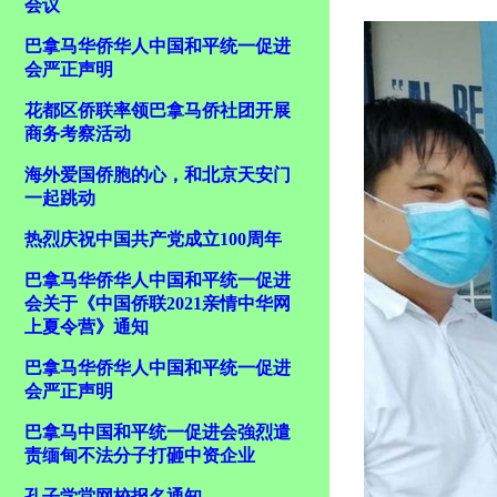
会议
巴拿马华侨华人中国和平统一促进
会严正声明
花都区侨联率领巴拿马侨社团开展
商务考察活动
海外爱国侨胞的心，和北京天安门
一起跳动
热烈庆祝中国共产党成立100周年
巴拿马华侨华人中国和平统一促进
会关于《中国侨联2021亲情中华网
上夏令营》通知
巴拿马华侨华人中国和平统一促进
会严正声明
巴拿马中国和平统一促进会強烈遣
责缅甸不法分子打砸中资企业
孔子学堂网校报名通知