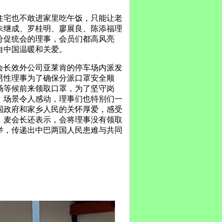
住宅也不敢进家里吃午饭，只能让老
朱继成、罗桂明、廖展良、陈添福理
分促统会的理事，会员们都高风亮
自中国温暖和关爱。
会长效外公司亚莱肯的停车场内派发
男性理事为了确保分派口罩安全顺
场等候前来领取口罩，为了坚守岗
，场景令人感动，理事们也特别们一
国政府和家乡人民的关怀厚爱，感受
！麦会长还表示，会将理事没有领取
举，传递出中巴两国人民患难与共同
。