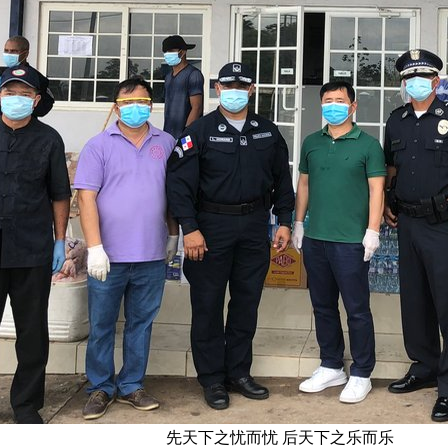
先天下之忧而忧 后天下之乐而乐