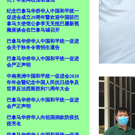
纪念巴拿马华侨华人中国和平统一
促进会成立20周年暨欢迎中国驻巴
拿马大使馆公参李无旡抵巴履新视
频座谈会在巴拿马城召开
巴拿马华侨华人中国和平统一促进
会关于秋冬令营招生通告
巴拿马华侨华人中国和平统一促进
会严正声明
中南美洲中国和平统一促进会2020
年年会暨纪念中国人民抗日战争及
世界反法西斯胜利75周年大会
巴拿马华侨华人中国和平统一促进
会严正声明
巴拿马华侨华人向祖国捐款防疫抗
疫芳名
巴拿马华侨华人中国和平统一促进