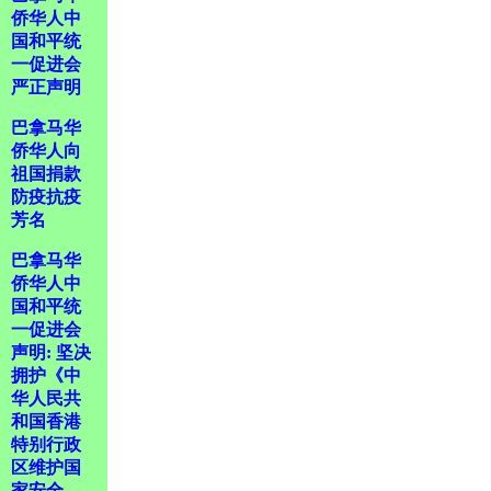
侨华人中
国和平统
一促进会
严正声明
巴拿马华
侨华人向
祖国捐款
防疫抗疫
芳名
巴拿马华
侨华人中
国和平统
一促进会
声明: 坚决
拥护《中
华人民共
和国香港
特别行政
区维护国
家安全