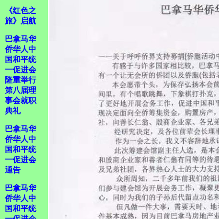
《红色之
旅》启航
巴拿马华
侨华人中
国和平统
一促进会
隆重举行
第八届理
事会就职
典礼
巴拿马华
侨华人中
国和平统
一促进会
通告
巴拿马华
侨华人中
国和平统
一促进会