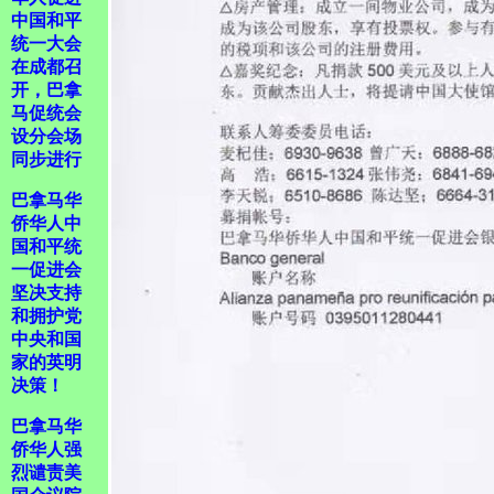
中国和平
统一大会
在成都召
开，巴拿
马促统会
设分会场
同步进行
巴拿马华
侨华人中
国和平统
一促进会
坚决支持
和拥护党
中央和国
家的英明
决策！
巴拿马华
侨华人强
烈谴责美