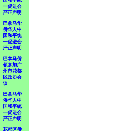
国和平统
一促进会
严正声明
巴拿马华
侨华人中
国和平统
一促进会
严正声明
巴拿马侨
领参加广
州市花都
区政协会
议
巴拿马华
侨华人中
国和平统
一促进会
严正声明
花都区侨