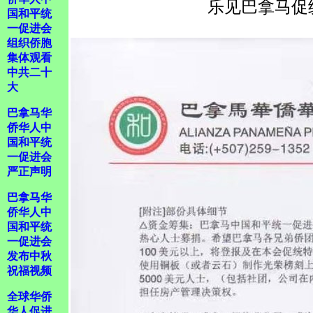
乐见巴拿马促
国和平统
一促进会
组织侨胞
集体观看
中共二十
大
巴拿马华
侨华人中
国和平统
一促进会
严正声明
巴拿马华
侨华人中
国和平统
一促进会
发布中秋
祝福视频
全球华侨
华人促进