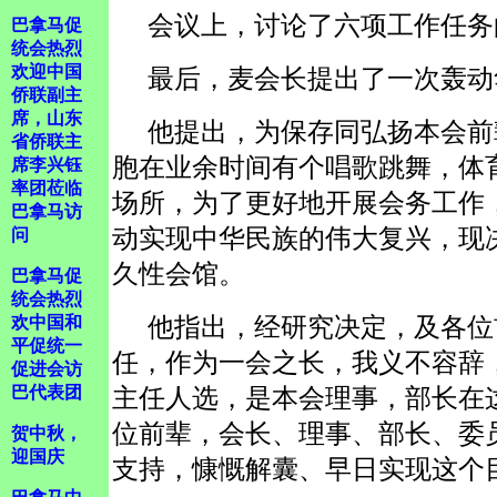
会议上，讨论了六项工作任务
巴拿马促
统会热烈
欢迎中国
最后，麦会长提出了一次轰动
侨联副主
席，山东
他提出，为保存同弘扬本会前
省侨联主
胞在业余时间有个唱歌跳舞，体
席李兴钰
率团莅临
场所，为了更好地开展会务工作
巴拿马访
动实现中华民族的伟大复兴，现
问
久性会馆。
巴拿马促
统会热烈
他指出，经研究决定，及各位
欢中国和
平促统一
任，作为一会之长，我义不容辞
促进会访
巴代表团
主任人选，是本会理事，部长在
位前辈，会长、理事、部长、委
贺中秋，
迎国庆
支持，慷慨解囊、早日实现这个